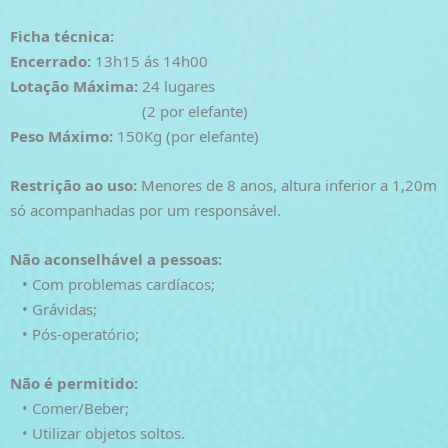
Ficha
técnica:
Encerrado:
13h15 ás 14h00
Lotação Máxima:
24 lugares
(2 por elefante)
Peso Máximo:
150Kg (por elefante)
Restrição ao uso:
Menores de 8 anos, altura inferior a 1,20m
só acompanhadas por um responsável.
Não aconselhável a pessoas:
• Com problemas cardíacos;
• Grávidas;
• Pós-operatório;
Não é permitido:
• Comer/Beber;
• Utilizar objetos soltos.