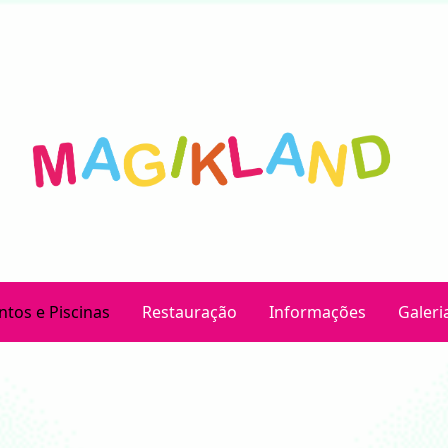
ntos e Piscinas
Restauração
Informações
Galeri