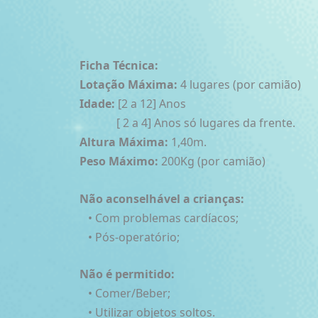
Ficha Técnica:
Lotação Máxima:
4 lugares (por camião)
Idade:
[2 a 12] Anos
[ 2 a 4] Anos só lugares da frente.
Altura Máxima:
1,40m.
Peso Máximo:
200Kg (por camião)
Não aconselhável a crianças:
• Com problemas cardíacos;
• Pós-operatório;
Não é permitido:
• Comer/Beber;
• Utilizar objetos soltos.