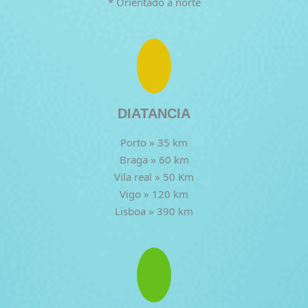
* Orientado a norte
DIATANCIA
Porto » 35 km
Braga » 60 km
Vila real » 50 Km
Vigo » 120 km
Lisboa » 390 km