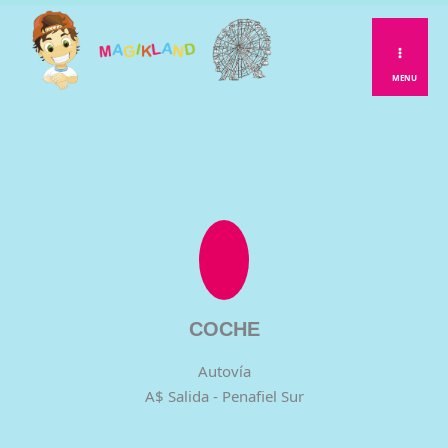
Ir
al
contenido
MENU
COCHE
Autovía
A$ Salida - Penafiel Sur